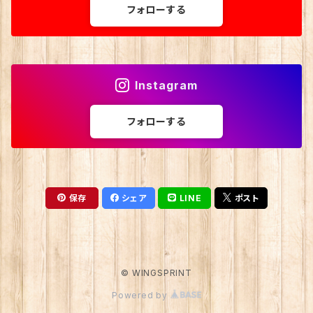
フォローする
Instagram
フォローする
保存
シェア
LINE
ポスト
© WINGSPRINT
Powered by