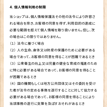
4. 個人情報利用の制限
当ショップは、個人情報保護法その他の法令により許容さ
れる場合を除き、お客様の同意を得ず、利用目的の達成に
必要な範囲を超えて個人情報を取り扱いません。但し、次
の場合はこの限りではありません。
（１） 法令に基づく場合
（２） 人の生命、身体又は財産の保護のために必要がある
場合であって、お客様の同意を得ることが困難であるとき
（３） 公衆衛生の向上又は児童の健全な育成の推進のため
に特に必要がある場合であって、お客様の同意を得ること
が困難であるとき
（４） 国の機関もしくは地方公共団体又はその委託を受け
た者が法令の定める事務を遂行することに対して協力する
必要がある場合であって、お客様の同意を得ることにより
当該事務の遂行に支障を及ぼすおそれがあるとき